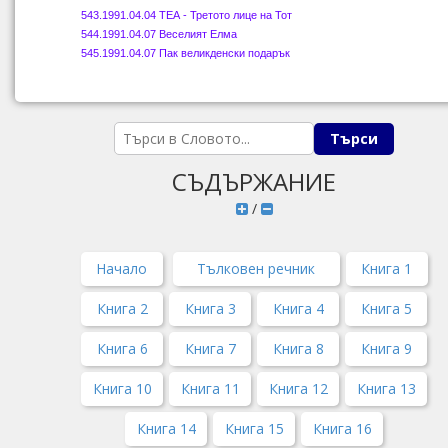
543
.1991.04.04 ТЕА - Третото лице на Тот
544
.1991.04.07 Веселият Елма
545
.1991.04.07 Пак великденски подарък
СЪДЪРЖАНИЕ
/
Начало
Тълковен речник
Книга 1
Книга 2
Книга 3
Книга 4
Книга 5
Книга 6
Книга 7
Книга 8
Книга 9
Книга 10
Книга 11
Книга 12
Книга 13
Книга 14
Книга 15
Книга 16