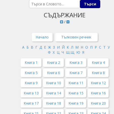
СЪДЪРЖАНИЕ
/
Начало
Тълковен речник
А
Б
В
Г
Д
Е
Ж
З
И
Й
К
Л
М
Н
О
П
Р
С
Т
У
Ф
Х
Ц
Ч
Ш,Щ
Ю
Я
Книга 1
Книга 2
Книга 3
Книга 4
Книга 5
Книга 6
Книга 7
Книга 8
Книга 9
Книга 10
Книга 11
Книга 12
Книга 13
Книга 14
Книга 15
Книга 16
Книга 17
Книга 18
Книга 19
Книга 20
Книга 21
Книга 22
Книга 23
Книга 24