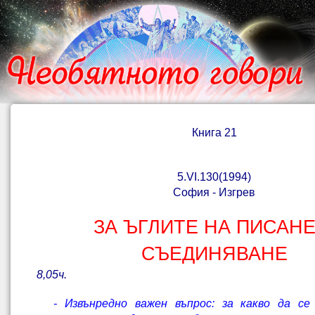
Книга 21
5.
VI
.130(1994)
София - Изгрев
ЗА ЪГЛИТЕ НА ПИСАНЕ
СЪЕДИНЯВАНЕ
8,05ч.
- Извънредно важен въпрос: за какво да с