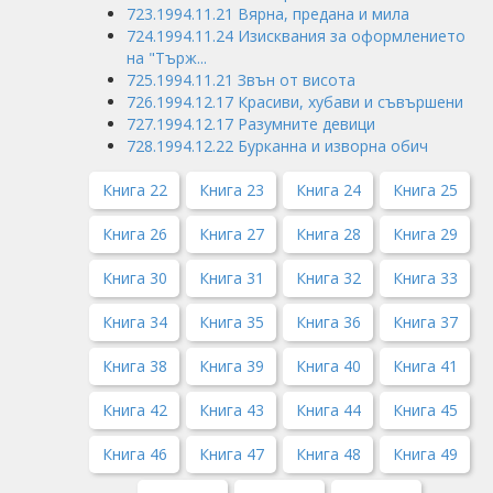
723.1994.11.21 Вярна, предана и мила
724.1994.11.24 Изисквания за оформлението
на "Търж...
725.1994.11.21 Звън от висота
726.1994.12.17 Красиви, хубави и съвършени
727.1994.12.17 Разумните девици
728.1994.12.22 Бурканна и изворна обич
Книга 22
Книга 23
Книга 24
Книга 25
Книга 26
Книга 27
Книга 28
Книга 29
Книга 30
Книга 31
Книга 32
Книга 33
Книга 34
Книга 35
Книга 36
Книга 37
Книга 38
Книга 39
Книга 40
Книга 41
Книга 42
Книга 43
Книга 44
Книга 45
Книга 46
Книга 47
Книга 48
Книга 49