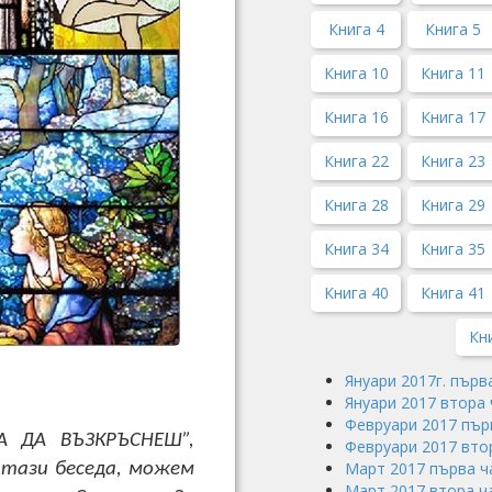
Книга 4
Книга 5
Книга 10
Книга 11
Книга 16
Книга 17
Книга 22
Книга 23
Книга 28
Книга 29
Книга 34
Книга 35
Книга 40
Книга 41
Кн
Януари 2017г. първ
Януари 2017 втора 
Февруари 2017 пър
А ДА ВЪЗКРЪСНЕШ”,
Февруари 2017 вто
Март 2017 първа ч
 тази беседа, можем
Март 2017 втора ч