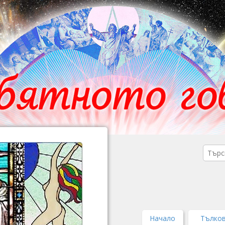
Начало
Тълков