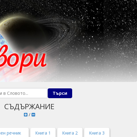
СЪДЪРЖАНИЕ
/
ен речник
Книга 1
Книга 2
Книга 3