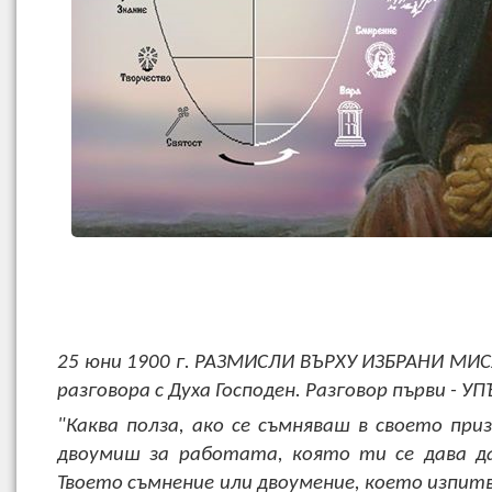
25 юни 1900 г. РАЗМИСЛИ ВЪРХУ ИЗБРАНИ МИС
разговора с Духа Господен. Разговор първи - У
"Каква полза, ако се съмняваш в своето приз
двоумиш за работата, която ти се дава д
Твоето съмнение или двоумение, което изпит