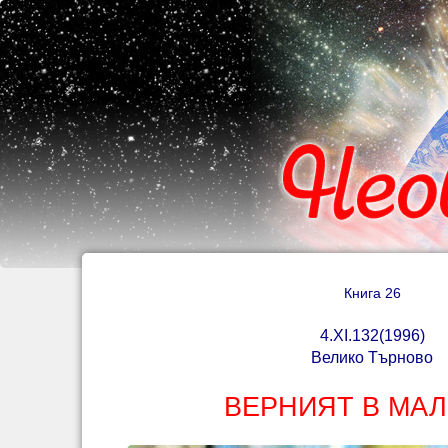
Книга 26
4.ХІ.132(1996)
Велико Търново
ВЕРНИЯТ В МА