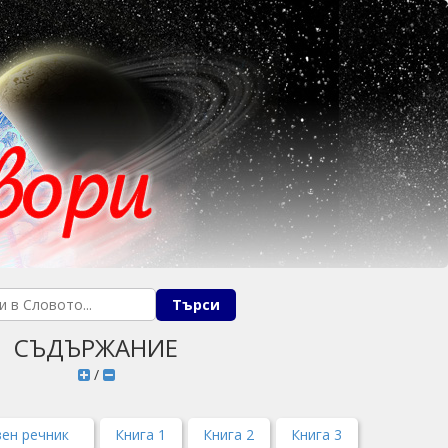
СЪДЪРЖАНИЕ
/
ен речник
Книга 1
Книга 2
Книга 3