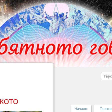
ЛКОТО
Начало
Тълков