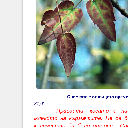
Снимката е от същото време
21,05
- Правдата, когато е най
млекото на кърмачките. Не се бе
количество би било отровно. Са