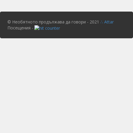
© Необятното продължава да говори - 2021
∴ Attar
Посещения -