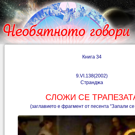
Книга 34
9
.V
I
.138(2002)
Странджа
СЛОЖИ СЕ ТРАПЕЗАТ
(заглавието е фрагмент от песента “Запали се 