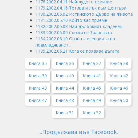
1178.2002.04.11 Най-лудото осияние
1179.2002.04.16 Тетива и лък към Центъра
1180.2002.05.02 Истинското Дърво на Живота
1181.2002.05.10 Който вас приеме
1182.2002.06.08 Най-дълбокият кладенец
1183.2002.06.09 Сложи се Трапезата
1184.2002.06.10 Орзùн – есенцията на
подмладяванет...
1185.2002.06.21 Кога се появява дъгата
Книга 35
Книга 36
Книга 37
Книга 38
Книга 39
Книга 40
Книга 41
Книга 42
Книга 43
Книга 44
Книга 45
Книга 46
Книга 47
Книга 48
Книга 49
Книга 50
Книга 51
Книга 52
...Продължава във Facebook.