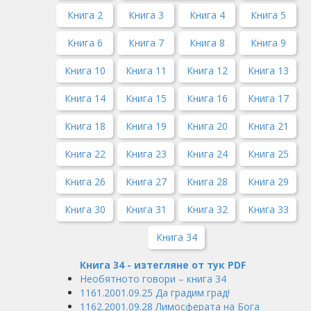
Книга 2
Книга 3
Книга 4
Книга 5
Книга 6
Книга 7
Книга 8
Книга 9
Книга 10
Книга 11
Книга 12
Книга 13
Книга 14
Книга 15
Книга 16
Книга 17
Книга 18
Книга 19
Книга 20
Книга 21
Книга 22
Книга 23
Книга 24
Книга 25
Книга 26
Книга 27
Книга 28
Книга 29
Книга 30
Книга 31
Книга 32
Книга 33
Книга 34
Книга 34 - изтегляне от тук PDF
Необятното говори – книга 34
1161.2001.09.25 Да градим град!
1162.2001.09.28 Лимосферата на Бога