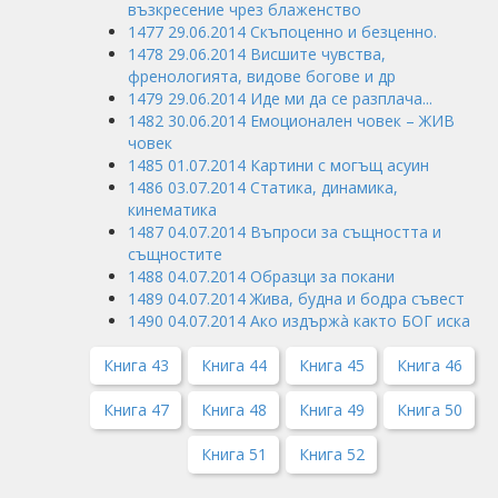
възкресение чрез блаженство
1477 29.06.2014 Скъпоценно и безценно.
1478 29.06.2014 Висшите чувства,
френологията, видове богове и др
1479 29.06.2014 Иде ми да се разплача...
1482 30.06.2014 Емоционален човек – ЖИВ
човек
1485 01.07.2014 Картини с могъщ асуин
1486 03.07.2014 Статика, динамика,
кинематика
1487 04.07.2014 Въпроси за същността и
същностите
1488 04.07.2014 Образци за покани
1489 04.07.2014 Жива, будна и бодра съвест
1490 04.07.2014 Ако издържà както БОГ иска
Книга 43
Книга 44
Книга 45
Книга 46
Книга 47
Книга 48
Книга 49
Книга 50
Книга 51
Книга 52