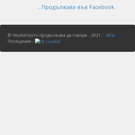
...Продължава във Facebook.
© Необятното продължава да говори - 2021
∴ Attar
Посещения -