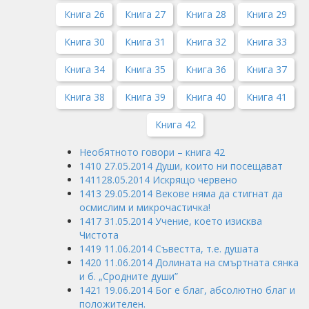
Книга 26
Книга 27
Книга 28
Книга 29
Книга 30
Книга 31
Книга 32
Книга 33
Книга 34
Книга 35
Книга 36
Книга 37
Книга 38
Книга 39
Книга 40
Книга 41
Книга 42
Необятното говори – книга 42
1410 27.05.2014 Души, които ни посещават
141128.05.2014 Искрящо червено
1413 29.05.2014 Векове няма да стигнат да
осмислим и микрочастичка!
1417 31.05.2014 Учение, което изисква
Чистота
1419 11.06.2014 Съвестта, т.е. душата
1420 11.06.2014 Долината на смъртната сянка
и б. „Сродните души”
1421 19.06.2014 Бог е благ, абсолютно благ и
положителен.