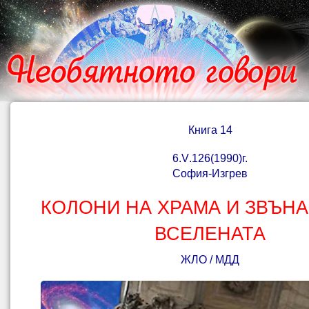
Книга 14
6.
V
.126(1990)г.
София-Изгрев
КОЛОНИ НА ХРАМА И ЗВЪН
ВСЕЛЕНАТА
ЖЛО / МДД