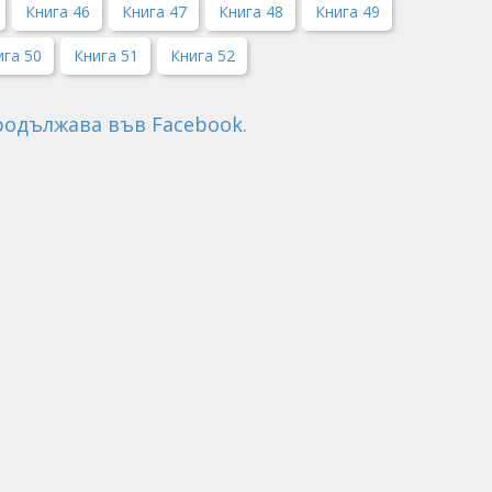
Книга 46
Книга 47
Книга 48
Книга 49
ига 50
Книга 51
Книга 52
Продължава във Facebook.