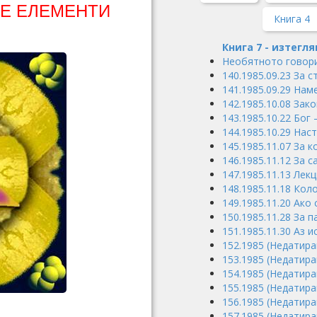
ТЕ ЕЛЕМЕНТИ
Книга 4
Книга 7 - изтегля
Необятното говори
140.1985.09.23 За 
141.1985.09.29 Нам
142.1985.10.08 Зако
143.1985.10.22 Бог
144.1985.10.29 Нас
145.1985.11.07 За 
146.1985.11.12 За 
147.1985.11.13 Лекц
148.1985.11.18 Кол
149.1985.11.20 Ако
150.1985.11.28 За п
151.1985.11.30 Аз и
152.1985 (Недатира
153.1985 (Недатир
154.1985 (Недатира
155.1985 (Недатир
156.1985 (Недатир
157.1985 (Недатира