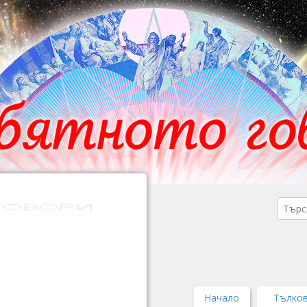
Начало
Тълков