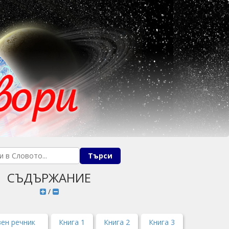
СЪДЪРЖАНИЕ
/
ен речник
Книга 1
Книга 2
Книга 3