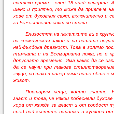
светско време - след 18 часà вечерта. А
шено и приятно, то може да привлече на
хове от духовния свят, включително и с
за Божествения свят не става.
Близостта на палатките ви е крупно
на космическия закон и на нашите поуч
най-дълбока древност. Това е голямо по
тъмната и на Всемирната ложа, но е п
допуснато временно. Има какво да се изп
да се научи при такова стълпотворени
звуци, но такъв лагер няма нищо общо с 
живот.
Повтарям неща, които знаете. 
знаят и това, че някои побеснели духове
хора от жажда за власт и от гордост т
сред най-гъстите палатки и купчини от 